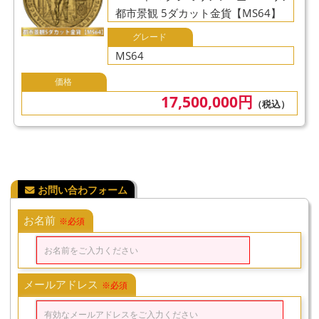
都市景観 5ダカット金貨【MS64】
グレード
MS64
価格
17,500,000円
（税込）
お名前
※必須
メールアドレス
※必須