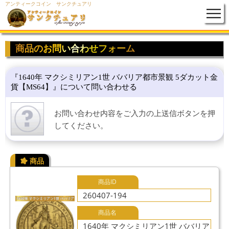
アンティークコイン サンクチュアリ
商品のお問い合わせフォーム
『1640年 マクシミリアン1世 ババリア都市景観 5ダカット金
貨【MS64】』について問い合わせる
お問い合わせ内容をご入力の上送信ボタンを押
してください。
商品ID
260407-194
商品名
1640年 マクシミリアン1世 ババリア