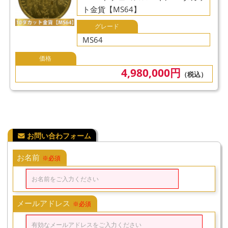
ト金貨【MS64】
グレード
MS64
価格
4,980,000円
（税込）
お名前
※必須
メールアドレス
※必須