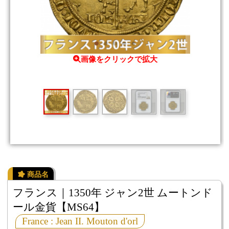
画像をクリックで拡大
フランス｜1350年 ジャン2世 ムートンド
ール金貨【MS64】
France : Jean II. Mouton d'orl