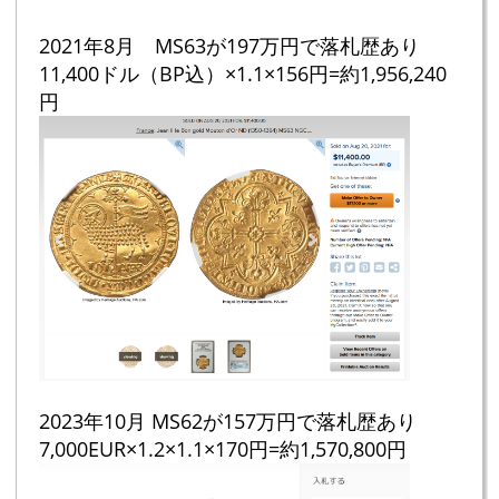
2021年8月 MS63が197万円で落札歴あり
11,400ドル（BP込）×1.1×156円=約1,956,240
円
2023年10月 MS62が157万円で落札歴あり
7,000EUR×1.2×1.1×170円=約1,570,800円