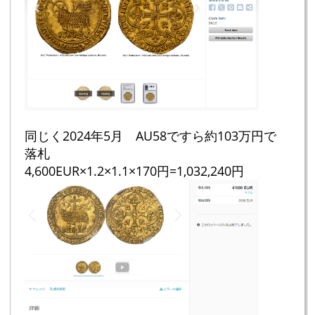
同じく2024年5月 AU58ですら約103万円で
落札
4,600EUR×1.2×1.1×170円=1,032,240円