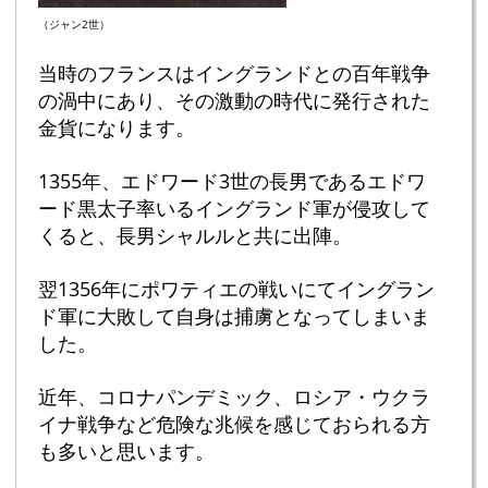
（ジャン2世）
当時のフランスはイングランドとの百年戦争
の渦中にあり、その激動の時代に発行された
金貨になります。
1355年、エドワード3世の長男であるエドワ
ード黒太子率いるイングランド軍が侵攻して
くると、長男シャルルと共に出陣。
翌1356年にポワティエの戦いにてイングラン
ド軍に大敗して自身は捕虜となってしまいま
した。
近年、コロナパンデミック、ロシア・ウクラ
イナ戦争など危険な兆候を感じておられる方
も多いと思います。