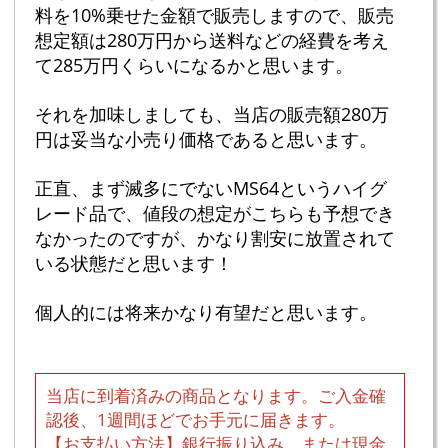
料を10%乗せた金額で販売しますので、販売
想定額は280万円から送料などの経費を考え
て285万円くらいになるかと思います。
それを加味しましても、当店の販売額280万
円は妥当な小売り価格であると思います。
正直、まず滅多にでないMS64というハイグ
レード品で、値段の想定がこちらも予想でき
なかったのですが、かなり割安に放置されて
いる状態だと思います！
個人的には将来かなり有望だと思います。
当店に到着済みの商品となります。ご入金確
認後、1週間ほどでお手元に届きます。
【お支払い方法】銀行振り込み、または現金