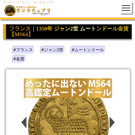
アンティークコイン サンクチュアリ
フランス｜1350年 ジャン2世 ムートンドール金貨
【MS64】
#フランス
#ジャン2世
#ムートンドール
#金貨