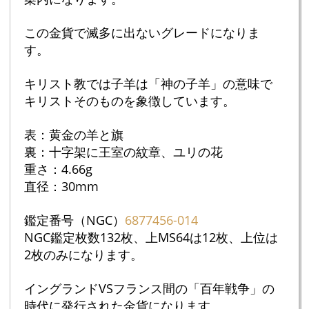
この金貨で滅多に出ないグレードになりま
す。
キリスト教では子羊は「神の子羊」の意味で
キリストそのものを象徴しています。
表：黄金の羊と旗
裏：十字架に王室の紋章、ユリの花
重さ：4.66g
直径：30mm
鑑定番号（NGC）
6877456-014
NGC鑑定枚数132枚、上MS64は12枚、上位は
2枚のみになります。
イングランドVSフランス間の「百年戦争」の
時代に発行された金貨になります。