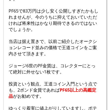
PF65で83万円は少し安く公開しすぎたかもし
れませんが、今のうちに抑えておいていただ
ければ将来性はかなり期待できるのではない
でしょうか。
当店は据え置きで、以前ご紹介したオークシ
ョンレコード並みの価格で王道コインをご案
内させて頂きます。
ジョージ6世のPF金貨は、コレクターにとっ
て絶対に外せない1枚です。
投資という観点、王道コイン入門という点で
も、2ポンド金貨であれば
PF65以上の高鑑定
品
がお勧めです。
ゆっくり着実に値上がりしていますし、ポテ