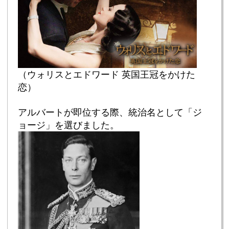
（ウォリスとエドワード 英国王冠をかけた
恋）
アルバートが即位する際、統治名として「ジ
ョージ」を選びました。