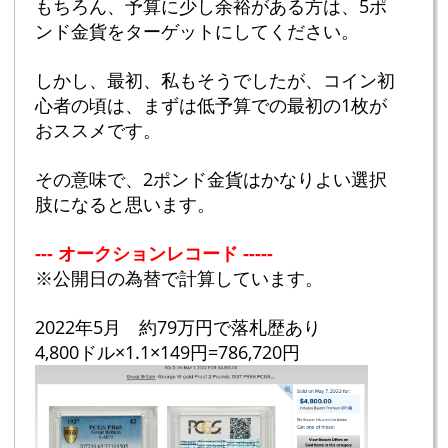
もちろん、予算に少し余裕がある方は、5ポ
ンド金貨をターゲットにしてください。
しかし、最初、私もそうでしたが、コイン初
心者の頃は、まずは低予算での最初の1枚が
おススメです。
その意味で、2ポンド金貨はかなりよい選択
肢になると思います。
--- オークションレコード -----
※公開日の為替で計算しています。
2022年5月 約79万円で落札歴あり
4,800ドル×1.1×149円=786,720円