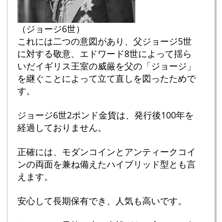
（ジョージ6世）
これには二つの意図があり、父ジョージ5世
に対する敬意、エドワード8世によって揺ら
いだイギリス王室の威厳を父の「ジョージ」
を継ぐことによって立て直しを図ったためで
す。
ジョージ6世2ポンド金貨は、発行後100年を
経過しておりません。
正確には、モダンコインとアンティークコイ
ンの両面を兼ね備えたハイブリッド型とも言
えます。
安心して長期保有でき、人気も高いです。