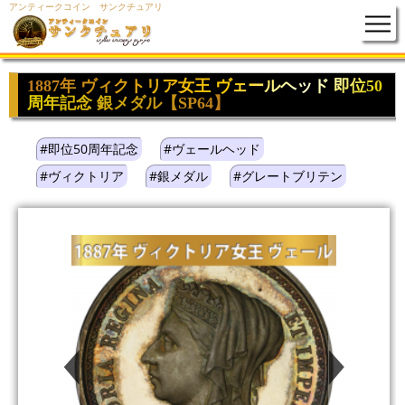
アンティークコイン サンクチュアリ
1887年 ヴィクトリア女王 ヴェールヘッド 即位50
周年記念 銀メダル【SP64】
#即位50周年記念
#ヴェールヘッド
#ヴィクトリア
#銀メダル
#グレートブリテン