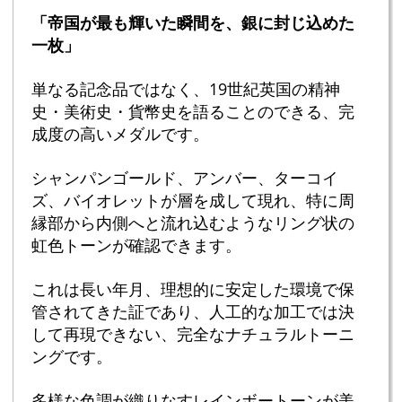
「帝国が最も輝いた瞬間を、銀に封じ込めた
一枚」
単なる記念品ではなく、19世紀英国の精神
史・美術史・貨幣史を語ることのできる、完
成度の高いメダルです。
シャンパンゴールド、アンバー、ターコイ
ズ、バイオレットが層を成して現れ、特に周
縁部から内側へと流れ込むようなリング状の
虹色トーンが確認できます。
これは長い年月、理想的に安定した環境で保
管されてきた証であり、人工的な加工では決
して再現できない、完全なナチュラルトーニ
ングです。
多様な色調が織りなすレインボートーンが美