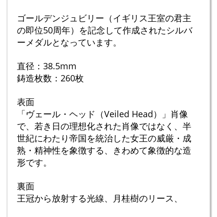
ゴールデンジュビリー（イギリス王室の君主
の即位50周年）を記念して作成されたシルバ
ーメダルとなっています。
直径：38.5mm
鋳造枚数：260枚
表面
「ヴェール・ヘッド（Veiled Head）」肖像
で、若き日の理想化された肖像ではなく、半
世紀にわたり帝国を統治した女王の威厳・成
熟・精神性を象徴する、きわめて象徴的な造
形です。
裏面
王冠から放射する光線、月桂樹のリース、