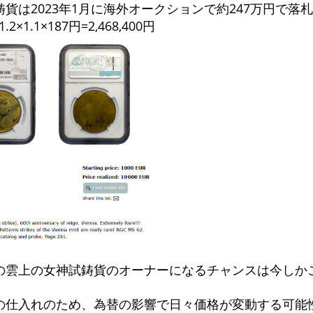
貨は2023年1月に海外オークションで約247万円で落
1.2×1.1×187円=2,468,400円
の雲上の女神試鋳貨のオーナーになるチャンスは今しか
の仕入れのため、為替の影響で日々価格が変動する可能