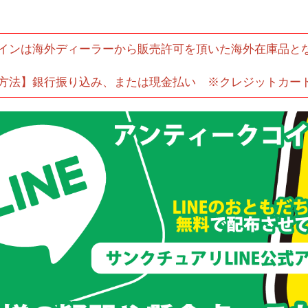
インは海外ディーラーから販売許可を頂いた海外在庫品と
方法】銀行振り込み、または現金払い ※クレジットカー