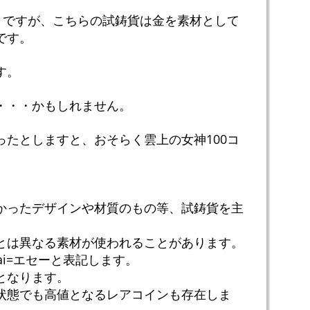
」ですが、こちらの試鋳貨は金を素材として
です。
す。
・・・かもしれません。
たとしますと、おそらく雲上の女神100コ
かったデザインや材質のもの等、試鋳貨を主
とは異なる素材が使われることがあります。
sai=エセーと表記します。
となります。
の状態でも高値となるレアコインも存在しま