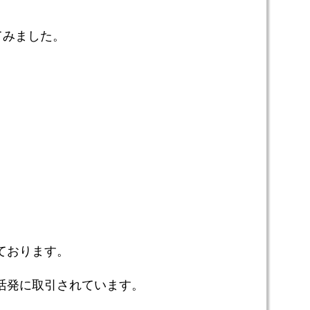
てみました。
ております。
活発に取引されています。