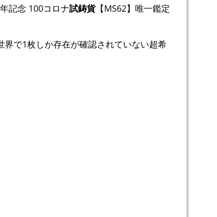
年記念 100コロナ
試鋳貨
【MS62】唯一鑑定
世界で1枚しか存在が確認されていない超希