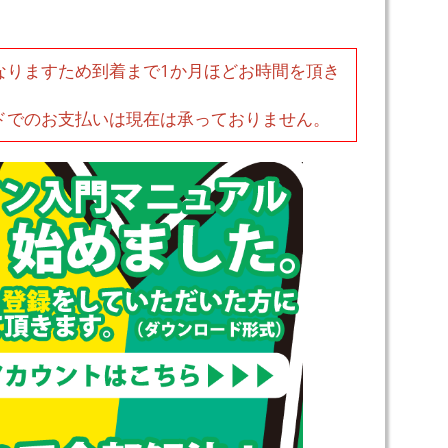
なりますため到着まで1か月ほどお時間を頂き
ドでのお支払いは現在は承っておりません。