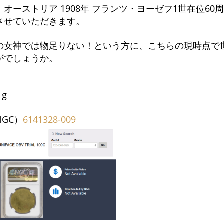
オーストリア 1908年 フランツ・ヨーゼフ1世在位60周
させていただきます。
の女神では物足りない！という方に、こちらの現時点で
がでしょうか。
 g
GC）
6141328-009