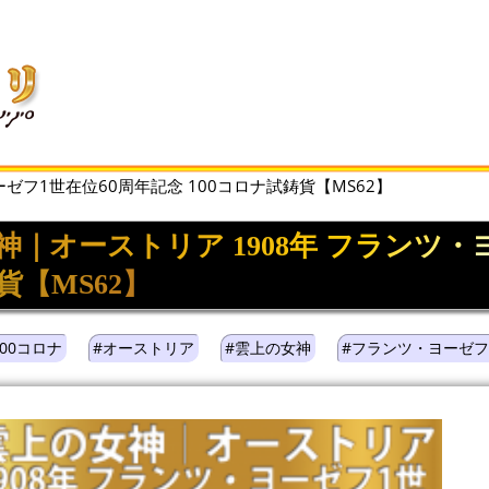
ゼフ1世在位60周年記念 100コロナ試鋳貨【MS62】
｜オーストリア 1908年 フランツ・ヨ
貨【MS62】
100コロナ
#オーストリア
#雲上の女神
#フランツ・ヨーゼフ