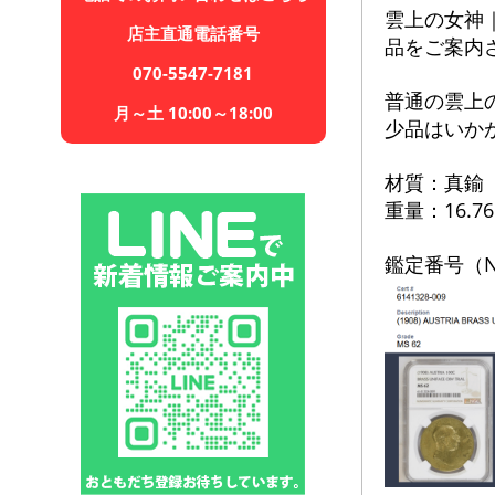
雲上の女神｜
店主直通電話番号
品をご案内
070-5547-7181
普通の雲上
月～土 10:00～18:00
少品はいか
材質：真鍮
重量：16.76
鑑定番号（N