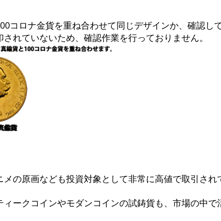
100コロナ金貨を重ね合わせて同じデザインか、確認し
印されていないため、確認作業を行っておりません。
ニメの原画なども投資対象として非常に高値で取引され
ティークコインやモダンコインの試鋳貨も、市場の中で