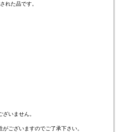
札された品です。
ございません。
性がございますのでご了承下さい。