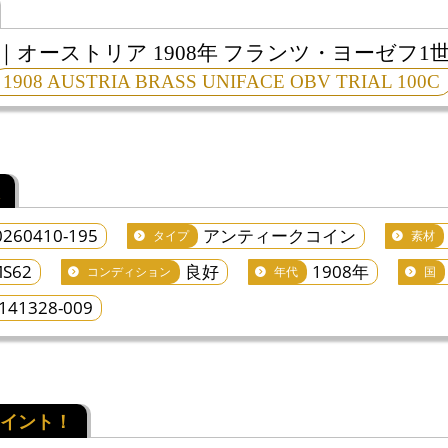
オーストリア 1908年 フランツ・ヨーゼフ1世
1908 AUSTRIA BRASS UNIFACE OBV TRIAL 100C
0260410-195
アンティークコイン
タイプ
素材
S62
良好
1908年
コンディション
年代
国
141328-009