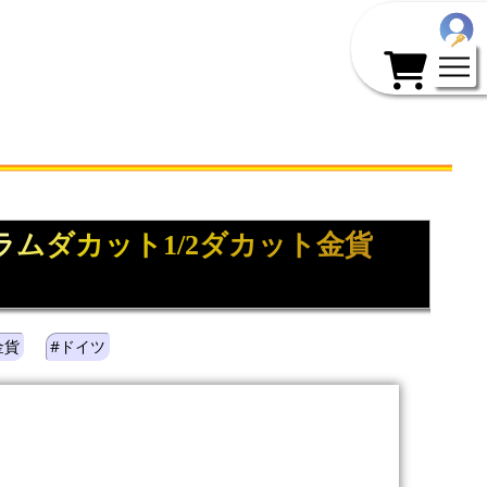
 ラムダカット1/2ダカット金貨
金貨
#ドイツ