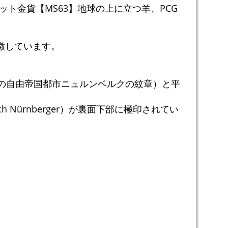
カット金貨【MS63】地球の上に立つ羊、PCG
徴しています。
類の自由帝国都市ニュルンベルクの紋章）と平
h Nürnberger）が裏面下部に極印されてい