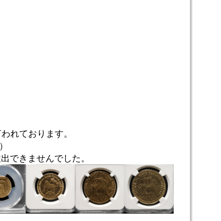
言われております。
D）
検出できませんでした。