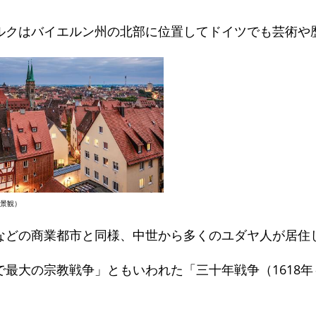
ルクはバイエルン州の北部に位置してドイツでも芸術や
景観）
などの商業都市と同様、中世から多くのユダヤ人が居住
で最大の宗教戦争」ともいわれた「三十年戦争（1618年