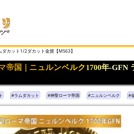
ムダカット1/2ダカット金貨【MS63】
マ帝国｜ニュルンベルク1700年-GFN
】
ト
#ラムダカット
#神聖ローマ帝国
#ニュルンベルク
#