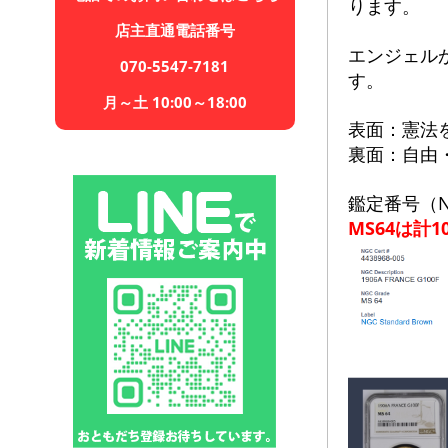
ります。
店主直通電話番号
エンジェル
070-5547-7181
す。
月～土 10:00～18:00
表面：憲法
裏面：自由
鑑定番号（N
MS64は計1