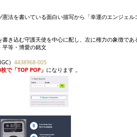
が憲法を書いている面白い描写から「幸運のエンジェル
を書き込む守護天使を中心に配し、左に権力の象徴であ
・平等・博愛の銘文
GC）
4438968-005
0枚で「TOP POP」
になります 。