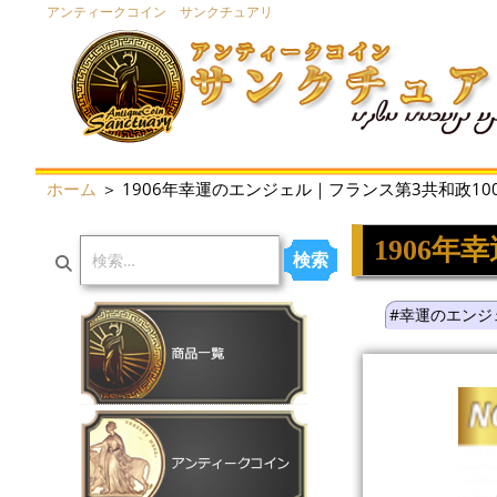
アンティークコイン サンクチュアリ
ホーム
＞ 1906年幸運のエンジェル｜フランス第3共和政10
1906
検索
#幸運のエンジ