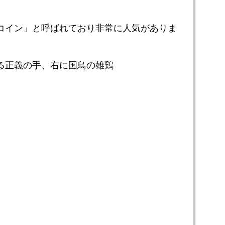
コイン」と呼ばれており非常に人気がありま
る正義の手、右に国鳥の雄鶏