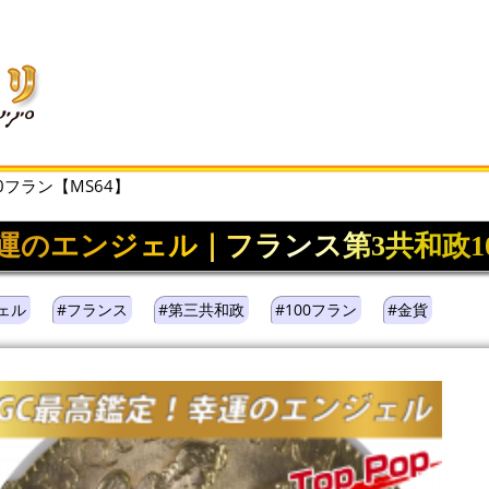
0フラン【MS64】
年幸運のエンジェル｜フランス第3共和政10
ェル
#フランス
#第三共和政
#100フラン
#金貨