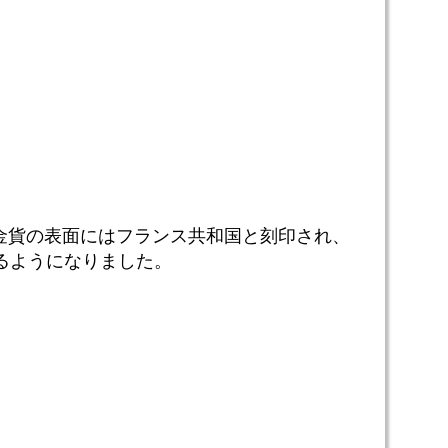
ン金貨の表面にはフランス共和国と刻印され、
るようになりました。