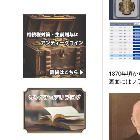
1870年
裏面にはフ